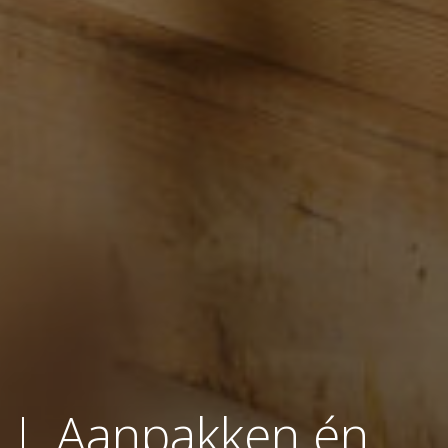
Aanpakken én