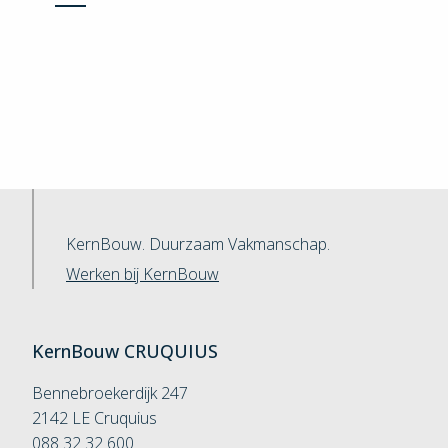
KernBouw. Duurzaam Vakmanschap.
Werken bij KernBouw
KernBouw
CRUQUIUS
Bennebroekerdijk 247
2142 LE Cruquius
088 32 32 600