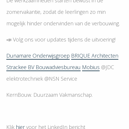
De werkzaamheden starten bewust in de
zomervakantie, zodat de leerlingen zo min
mogelijk hinder ondervinden van de verbouwing.
📣 Volg ons voor updates tijdens de uitvoering!
Dunamare Onderwijsgroep
BRIQUE Architecten
Strackee BV Bouwadviesbureau
Mobius
@JDC
elektrotechniek @NSN Service
KernBouw. Duurzaam Vakmanschap.
Klik
hier
voor het LinkedIn bericht