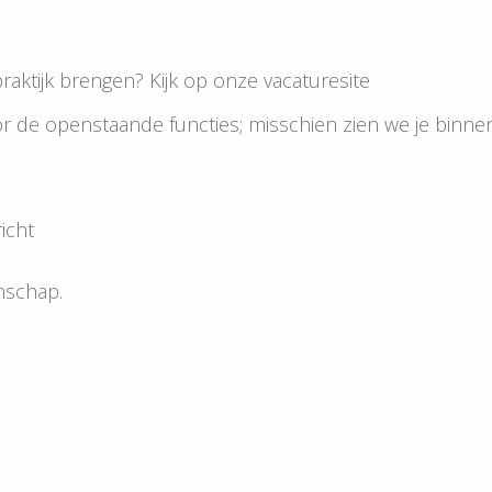
 de praktijk brengen? Kijk op onze vacaturesite
or de openstaande functies; misschien zien we je binnen
icht
schap.