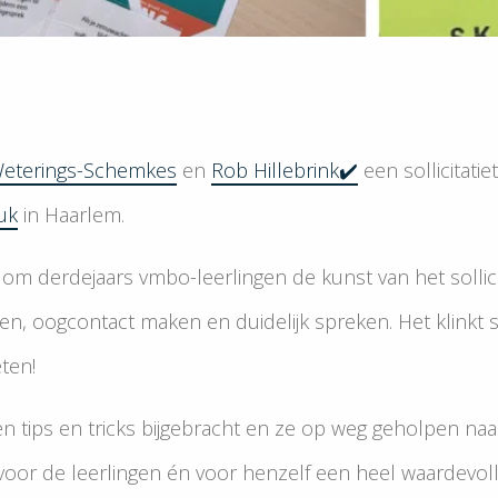
Weterings-Schemkes
en
Rob Hillebrink✔️
een sollicitatie
uk
in Haarlem.
 om derdejaars vmbo-leerlingen de kunst van het sollic
ven, oogcontact maken en duidelijk spreken. Het klinkt 
ten!
n tips en tricks bijgebracht en ze op weg geholpen na
 voor de leerlingen én voor henzelf een heel waardevol