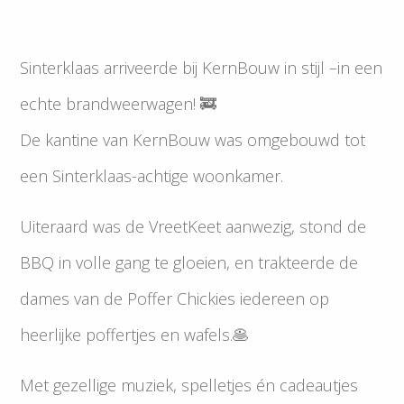
Sinterklaas arriveerde bij KernBouw in stijl –in een
echte brandweerwagen! 🚒
De kantine van KernBouw was omgebouwd tot
een Sinterklaas-achtige woonkamer.
Uiteraard was de VreetKeet aanwezig, stond de
BBQ in volle gang te gloeien, en trakteerde de
dames van de Poffer Chickies iedereen op
heerlijke poffertjes en wafels.🥞
Met gezellige muziek, spelletjes én cadeautjes