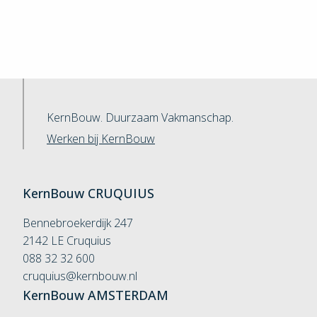
KernBouw. Duurzaam Vakmanschap.
Werken bij KernBouw
KernBouw
CRUQUIUS
Bennebroekerdijk 247
2142 LE Cruquius
088 32 32 600
cruquius@kernbouw.nl
KernBouw
AMSTERDAM