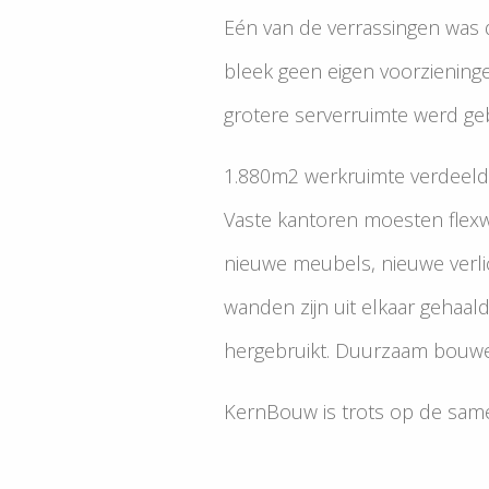
Eén van de verrassingen was 
bleek geen eigen voorziening
grotere serverruimte werd ge
1.880m2 werkruimte verdeeld 
Vaste kantoren moesten flexw
nieuwe meubels, nieuwe verli
wanden zijn uit elkaar gehaald
hergebruikt. Duurzaam bouwe
KernBouw is trots op de samen