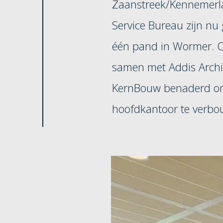
Zaanstreek/Kennemerl
Service Bureau zijn nu 
één pand in Wormer. O
samen met Addis Archi
KernBouw benaderd om
hoofdkantoor te verbo