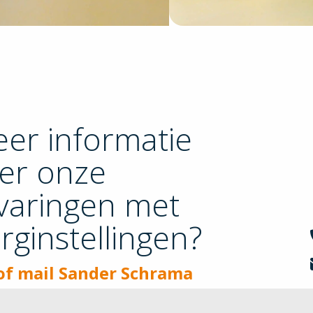
er informatie
er onze
varingen met
rginstellingen?
of mail Sander Schrama