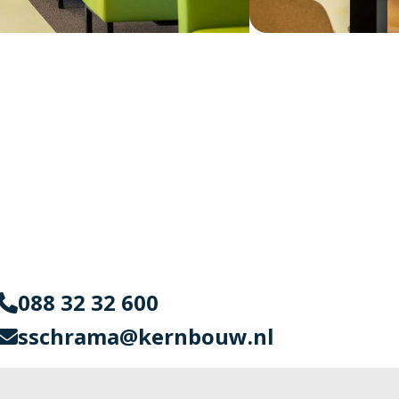
088 32 32 600
sschrama@kernbouw.nl