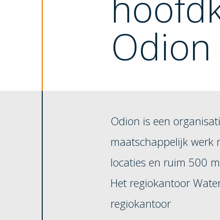
hoofd
Odion
Odion is een organisat
maatschappelijk werk 
locaties en ruim 500 
Het regiokantoor Wate
regiokantoor