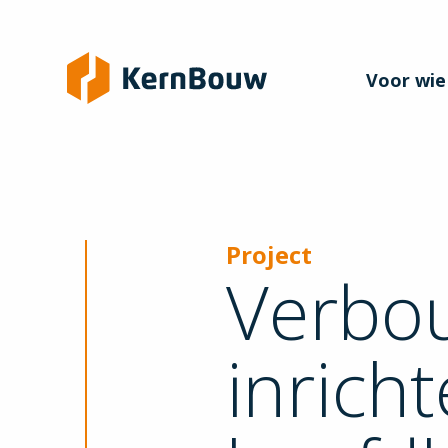
Voor wie
Project
Verbo
inrich