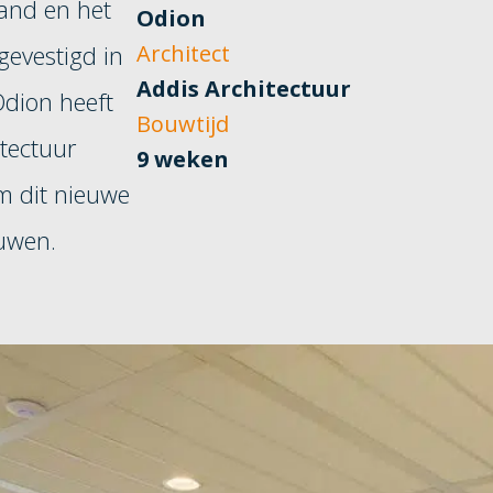
and en het
Odion
gevestigd in
Architect
Addis Architectuur
dion heeft
Bouwtijd
tectuur
9 weken
 dit nieuwe
uwen.