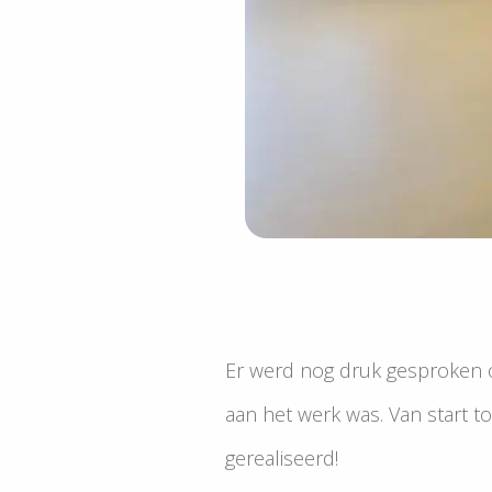
Er werd nog druk gesproken o
aan het werk was. Van start to
gerealiseerd!