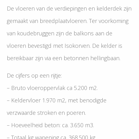
De vloeren van de verdiepingen en kelderdek zijn
gemaakt van breedplaatvloeren. Ter voorkoming
van koudebruggen zijn de balkons aan de
vloeren bevestigd met Isokorven. De kelder is
bereikbaar zijn via een betonnen hellingbaan.
De cijfers op een rijtje:
– Bruto vloeroppervlak ca 5.200 m2.
– Keldervloer 1.970 m2, met benodigde
verzwaarde stroken en poeren.
– Hoeveelheid beton: ca. 3.650 m3.
– Totaal kg wapening ca. 368.500 kg.