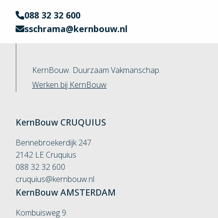
088 32 32 600
sschrama@kernbouw.nl
KernBouw. Duurzaam Vakmanschap.
Werken bij KernBouw
KernBouw
CRUQUIUS
Bennebroekerdijk 247
2142 LE Cruquius
088 32 32 600
cruquius@kernbouw.nl
KernBouw
AMSTERDAM
Kombuisweg 9