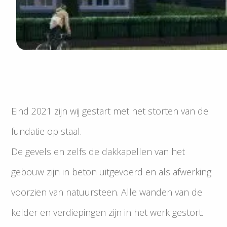
Eind 2021 zijn wij gestart met het storten van de
fundatie op staal.
De gevels en zelfs de dakkapellen van het
gebouw zijn in beton uitgevoerd en als afwerking
voorzien van natuursteen. Alle wanden van de
kelder en verdiepingen zijn in het werk gestort.