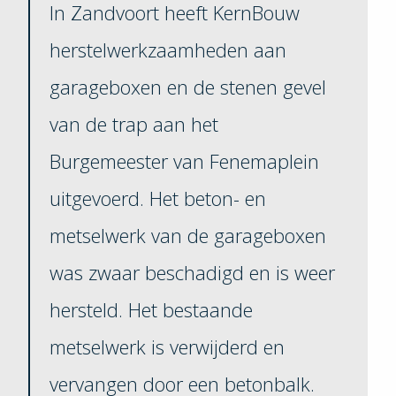
In Zandvoort heeft KernBouw
herstelwerkzaamheden aan
garageboxen en de stenen gevel
van de trap aan het
Burgemeester van Fenemaplein
uitgevoerd. Het beton- en
metselwerk van de garageboxen
was zwaar beschadigd en is weer
hersteld. Het bestaande
metselwerk is verwijderd en
vervangen door een betonbalk.