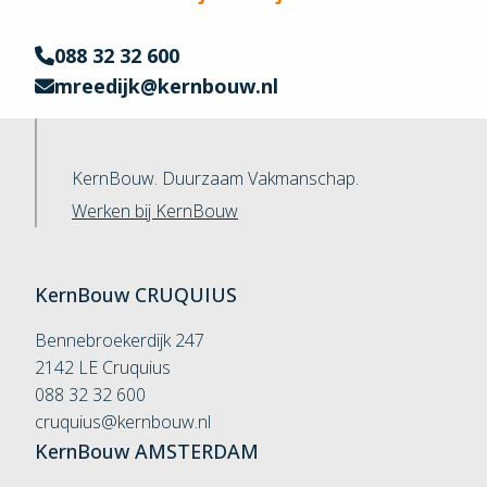
088 32 32 600
mreedijk@kernbouw.nl
KernBouw. Duurzaam Vakmanschap.
Werken bij KernBouw
KernBouw
CRUQUIUS
Bennebroekerdijk 247
2142 LE Cruquius
088 32 32 600
cruquius@kernbouw.nl
KernBouw
AMSTERDAM