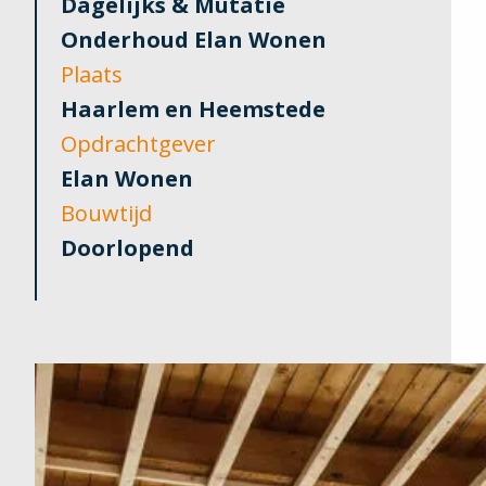
Dagelijks & Mutatie
Onderhoud Elan Wonen
Plaats
Haarlem en Heemstede
Opdrachtgever
Elan Wonen
Bouwtijd
Doorlopend