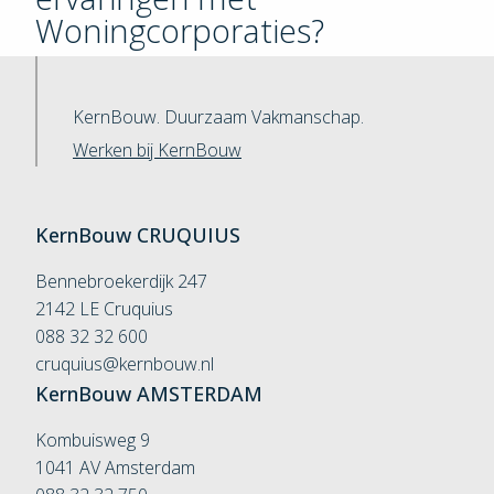
Woningcorporaties?
KernBouw. Duurzaam Vakmanschap.
Werken bij KernBouw
KernBouw
CRUQUIUS
Bennebroekerdijk 247
2142 LE Cruquius
088 32 32 600
cruquius@kernbouw.nl
KernBouw
AMSTERDAM
Kombuisweg 9
1041 AV Amsterdam