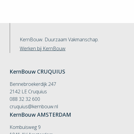
KernBouw. Duurzaam Vakmanschap.
Werken bij KernBouw
KernBouw
CRUQUIUS
Bennebroekerdijk 247
2142 LE Cruquius
088 32 32 600
cruquius@kernbouw.nl
KernBouw
AMSTERDAM
Kombuisweg 9