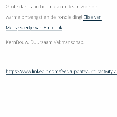
Grote dank aan het museum team voor de
warme ontvangst en de rondleiding!
Elise van
Melis
Geertje van Emmerik
KernBouw. Duurzaam Vakmanschap.
https://www.linkedin.com/feed/update/urn:li:activi