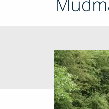
Mudma