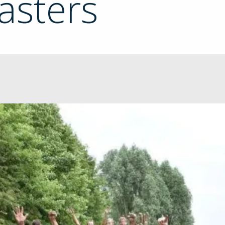
sters