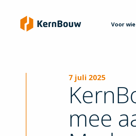
Voor wie
7 juli 2025
KernB
mee a