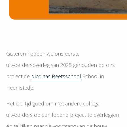
Gisteren hebben we ons eerste
uitvoerdersoverleg van 2025 gehouden op ons
project de
Nicolaas Beetsschool
School in
Heemstede.
Het is altijd goed om met andere collega-
uitvoerders op een lopend project te overleggen
én te kijken naar de voortgang van de bouw.