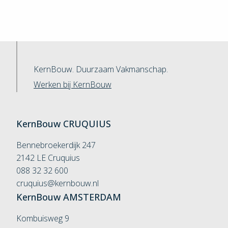
KernBouw. Duurzaam Vakmanschap.
Werken bij KernBouw
KernBouw
CRUQUIUS
Bennebroekerdijk 247
2142 LE Cruquius
088 32 32 600
cruquius@kernbouw.nl
KernBouw
AMSTERDAM
Kombuisweg 9