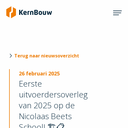
Terug naar nieuwsoverzicht
26 februari 2025
Eerste
uitvoerdersoverleg
van 2025 op de
Nicolaas Beets
School! 🏗️📋