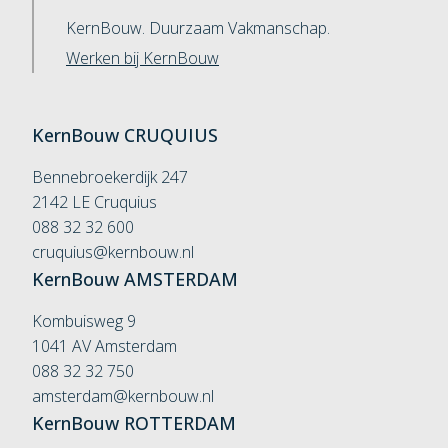
KernBouw. Duurzaam Vakmanschap.
Werken bij KernBouw
KernBouw
CRUQUIUS
Bennebroekerdijk 247
2142 LE Cruquius
088 32 32 600
cruquius@kernbouw.nl
KernBouw
AMSTERDAM
Kombuisweg 9
1041 AV Amsterdam
088 32 32 750
amsterdam@kernbouw.nl
KernBouw
ROTTERDAM