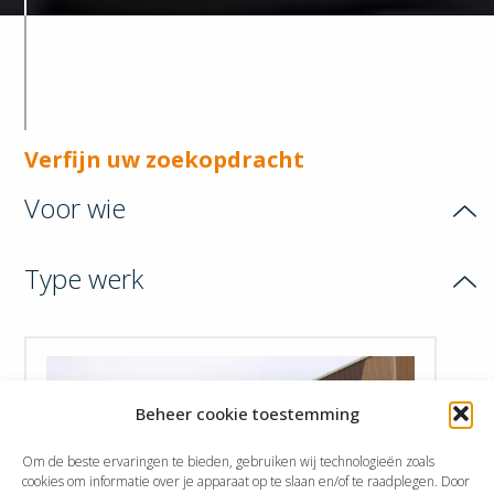
Verfijn uw zoekopdracht
Voor wie
Type werk
Bekijk project Nieuwbouw Stedin
transformatorstation Oudenrijn
Beheer cookie toestemming
Om de beste ervaringen te bieden, gebruiken wij technologieën zoals
cookies om informatie over je apparaat op te slaan en/of te raadplegen. Door